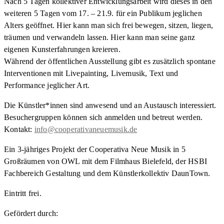
Nach 5 Tagen kollektiver Entwicklungsarbeit wird dieses in den
weiteren 5 Tagen vom 17. – 21.9. für ein Publikum jeglichen
Alters geöffnet. Hier kann man sich frei bewegen, sitzen, liegen,
träumen und verwandeln lassen. Hier kann man seine ganz
eigenen Kunsterfahrungen kreieren.
Während der öffentlichen Ausstellung gibt es zusätzlich spontane
Interventionen mit Livepainting, Livemusik, Text und
Performance jeglicher Art.
Die Künstler*innen sind anwesend und an Austausch interessiert.
Besuchergruppen können sich anmelden und betreut werden.
Kontakt:
info@cooperativaneuemusik.de
Ein 3-jähriges Projekt der Cooperativa Neue Musik in 5
Großräumen von OWL mit dem Filmhaus Bielefeld, der HSBI
Fachbereich Gestaltung und dem Künstlerkollektiv DaunTown.
Eintritt frei.
Gefördert durch: