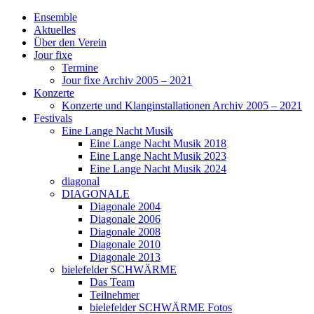
Ensemble
Aktuelles
Über den Verein
Jour fixe
Termine
Jour fixe Archiv 2005 – 2021
Konzerte
Konzerte und Klanginstallationen Archiv 2005 – 2021
Festivals
Eine Lange Nacht Musik
Eine Lange Nacht Musik 2018
Eine Lange Nacht Musik 2023
Eine Lange Nacht Musik 2024
diagonal
DIAGONALE
Diagonale 2004
Diagonale 2006
Diagonale 2008
Diagonale 2010
Diagonale 2013
bielefelder SCHWÄRME
Das Team
Teilnehmer
bielefelder SCHWÄRME Fotos