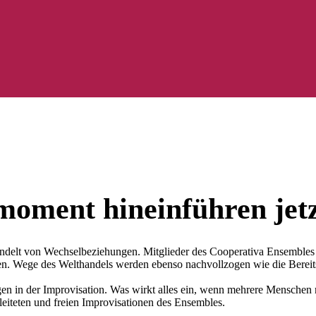
 moment hineinführen jet
ndelt von Wechselbeziehungen. Mitglieder des Cooperativa Ensembles
en. Wege des Welthandels werden ebenso nachvollzogen wie die Bereits
en in der Improvisation. Was wirkt alles ein, wenn mehrere Menschen 
eiteten und freien Improvisationen des Ensembles.