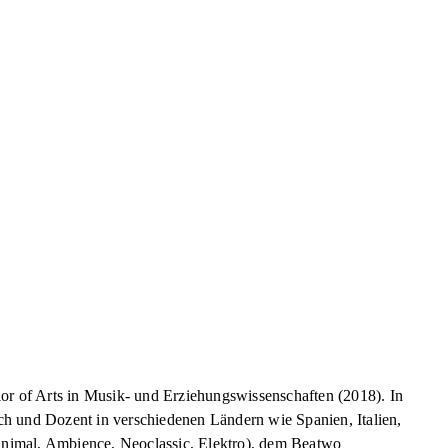
lor of Arts in Musik- und Erziehungswissenschaften (2018). In
h und Dozent in verschiedenen Ländern wie Spanien, Italien,
nimal, Ambience, Neoclassic, Elektro), dem Beatwo