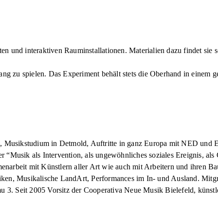
ekten und interaktiven Rauminstallationen. Materialien dazu findet s
ng zu spielen. Das Experiment behält stets die Oberhand in einem
, Musikstudium in Detmold, Auftritte in ganz Europa mit NED und
“Musik als Intervention, als ungewöhnliches soziales Ereignis, als C
narbeit mit Künstlern aller Art wie auch mit Arbeitern und ihren B
ken, Musikalische LandArt, Performances im In- und Ausland. Mitgrü
amu 3. Seit 2005 Vorsitz der Cooperativa Neue Musik Bielefeld, kün