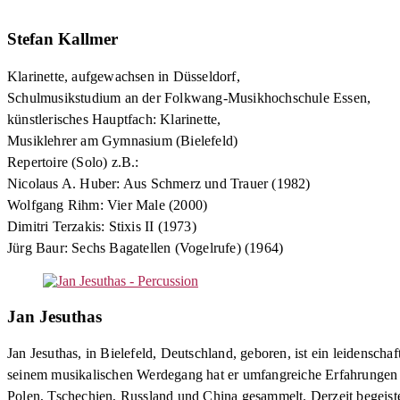
Stefan Kallmer
Klarinette, aufgewachsen in Düsseldorf,
Schulmusikstudium an der Folkwang-Musikhochschule Essen,
künstlerisches Hauptfach: Klarinette,
Musiklehrer am Gymnasium (Bielefeld)
Repertoire (Solo) z.B.:
Nicolaus A. Huber: Aus Schmerz und Trauer (1982)
Wolfgang Rihm: Vier Male (2000)
Dimitri Terzakis: Stixis II (1973)
Jürg Baur: Sechs Bagatellen (Vogelrufe) (1964)
Jan Jesuthas
Jan Jesuthas, in Bielefeld, Deutschland, geboren, ist ein leidensc
seinem musikalischen Werdegang hat er umfangreiche Erfahrungen i
Polen, Tschechien, Russland und China gesammelt. Derzeit begeis