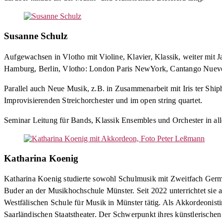
Susanne Schulz
Aufgewachsen in Vlotho mit Violine, Klavier, Klassik, weiter mit 
Hamburg, Berlin, Vlotho: London Paris NewYork, Cantango Nuevo,
Parallel auch Neue Musik, z.B. in Zusammenarbeit mit Iris ter Shi
Improvisierenden Streichorchester und im open string quartet.
Seminar Leitung für Bands, Klassik Ensembles und Orchester in allen
Katharina Koenig
Katharina Koenig studierte sowohl Schulmusik mit Zweitfach Germa
Buder an der Musikhochschule Münster. Seit 2022 unterrichtet sie 
Westfälischen Schule für Musik in Münster tätig. Als Akkordeonis
Saarländischen Staatstheater. Der Schwerpunkt ihres künstlerische