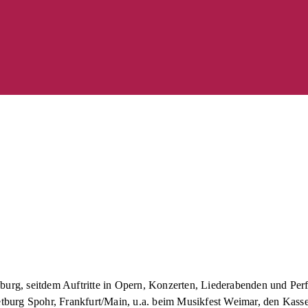
rg, seitdem Auftritte in Opern, Konzerten, Liederabenden und Per
burg Spohr, Frankfurt/Main, u.a. beim Musikfest Weimar, den Kasse