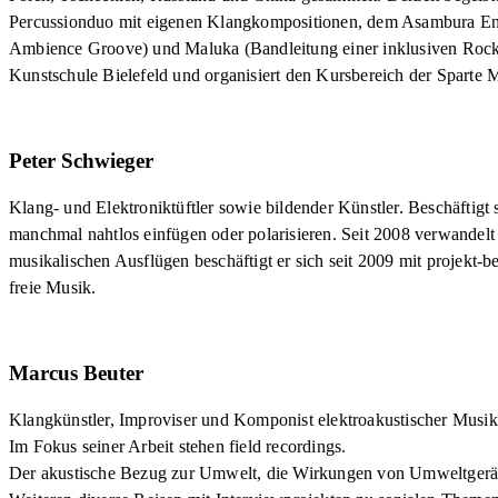
Percussionduo mit eigenen Klangkompositionen, dem Asambura Ensem
Ambience Groove) und Maluka (Bandleitung einer inklusiven Rockba
Kunstschule Bielefeld und organisiert den Kursbereich der Sparte 
Peter Schwieger
Klang- und Elektroniktüftler sowie bildender Künstler. Beschäftigt s
manchmal nahtlos einfügen oder polarisieren. Seit 2008 verwandelt e
musikalischen Ausflügen beschäftigt er sich seit 2009 mit projek
freie Musik.
Marcus Beuter
Klangkünstler, Improviser und Komponist elektroakustischer Musik
Im Fokus seiner Arbeit stehen field recordings.
Der akustische Bezug zur Umwelt, die Wirkungen von Umweltgeräusc