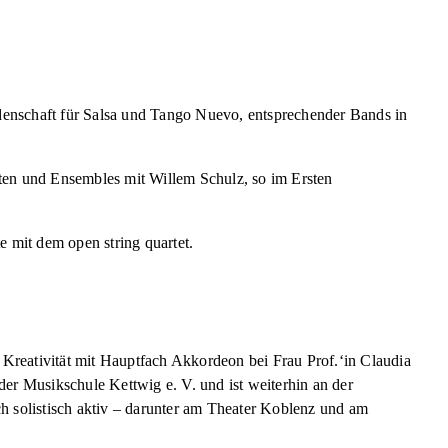
idenschaft für Salsa und Tango Nuevo, entsprechender Bands in
kten und Ensembles mit Willem Schulz, so im Ersten
e mit dem open string quartet.
reativität mit Hauptfach Akkordeon bei Frau Prof.‘in Claudia
er Musikschule Kettwig e. V. und ist weiterhin an der
h solistisch aktiv – darunter am Theater Koblenz und am