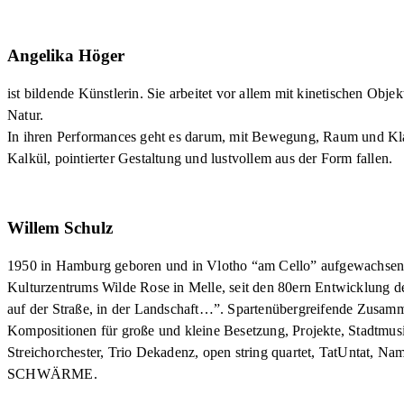
Angelika Höger
ist bildende Künstlerin. Sie arbeitet vor allem mit kinetischen Obj
Natur.
In ihren Performances geht es darum, mit Bewegung, Raum und Kla
Kalkül, pointierter Gestaltung und lustvollem aus der Form fallen.
Willem Schulz
1950 in Hamburg geboren und in Vlotho “am Cello” aufgewachsen
Kulturzentrums Wilde Rose in Melle, seit den 80ern Entwicklung der 
auf der Straße, in der Landschaft…”. Spartenübergreifende Zusamme
Kompositionen für große und kleine Besetzung, Projekte, Stadtmusi
Streichorchester, Trio Dekadenz, open string quartet, TatUntat, N
SCHWÄRME.