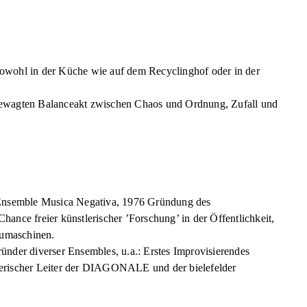
ie sowohl in der Küche wie auf dem Recyclinghof oder in der
 gewagten Balanceakt zwischen Chaos und Ordnung, Zufall und
 Ensemble Musica Negativa, 1976 Gründung des
hance freier künstlerischer ’Forschung’ in der Öffentlichkeit,
aumaschinen.
nder diverser Ensembles, u.a.: Erstes Improvisierendes
stlerischer Leiter der DIAGONALE und der bielefelder