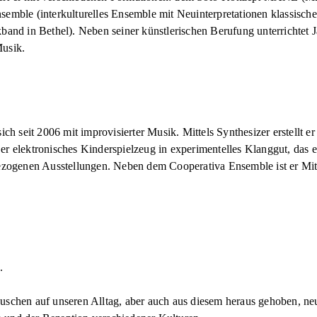
ble (interkulturelles Ensemble mit Neuinterpretationen klassischer
nd in Bethel). Neben seiner künstlerischen Berufung unterrichtet J
Musik.
ich seit 2006 mit improvisierter Musik. Mittels Synthesizer erstellt 
r elektronisches Kinderspielzeug in experimentelles Klanggut, das er 
t-bezogenen Ausstellungen. Neben dem Cooperativa Ensemble ist er M
.
hen auf unseren Alltag, aber auch aus diesem heraus gehoben, neu a