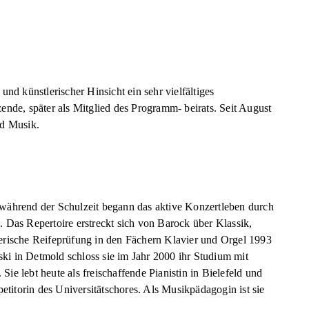
nd künstlerischer Hinsicht ein sehr vielfältiges
zende, später als Mitglied des Programm- beirats. Seit August
nd Musik.
 während der Schulzeit begann das aktive Konzertleben durch
 Das Repertoire erstreckt sich von Barock über Klassik,
lerische Reifeprüfung in den Fächern Klavier und Orgel 1993
ki in Detmold schloss sie im Jahr 2000 ihr Studium mit
ie lebt heute als freischaffende Pianistin in Bielefeld und
etitorin des Universitätschores. Als Musikpädagogin ist sie