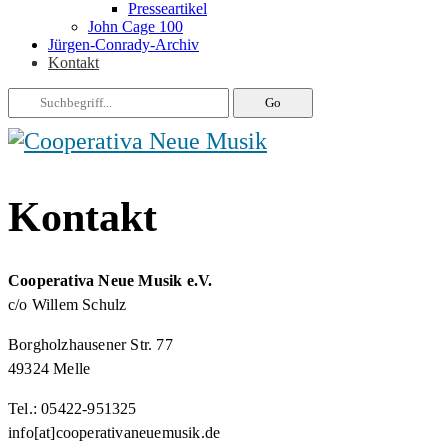
Presseartikel
John Cage 100
Jürgen-Conrady-Archiv
Kontakt
Kontakt
Cooperativa Neue Musik e.V.
c/o Willem Schulz
Borgholzhausener Str. 77
49324 Melle
Tel.: 05422-951325
info[at]cooperativaneuemusik.de