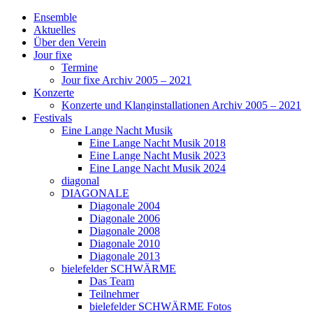
Ensemble
Aktuelles
Über den Verein
Jour fixe
Termine
Jour fixe Archiv 2005 – 2021
Konzerte
Konzerte und Klanginstallationen Archiv 2005 – 2021
Festivals
Eine Lange Nacht Musik
Eine Lange Nacht Musik 2018
Eine Lange Nacht Musik 2023
Eine Lange Nacht Musik 2024
diagonal
DIAGONALE
Diagonale 2004
Diagonale 2006
Diagonale 2008
Diagonale 2010
Diagonale 2013
bielefelder SCHWÄRME
Das Team
Teilnehmer
bielefelder SCHWÄRME Fotos