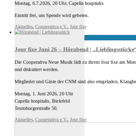
Montag, 6.7.2026, 20 Uhr, Capella hospitalis
Eintritt frei, um Spende wird gebeten.
Aktuelles
,
Cooperativa e.V.
,
Jour fixe
Jour fixe Juni 26 – Hörabend | „Lieblingsstück
Die Cooperativa Neue Musik lädt zu ihrem Jour fixe am Mon
und diskutiert werden.
Mitglieder und Gäste der CNM sind also eingeladen, Klangbeis
Montag, 1. Juni 2026, 20 Uhr
Capella hospitalis, Bielefeld
Teutoburgerstraße 50.
Aktuelles
,
Cooperativa e.V.
,
Jour fixe