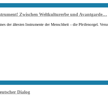
Instrument! Zwischen Weltkulturerbe und Avantgarde…
nes der ältesten Instrumente der Menschheit – die Pfeifenorgel. Ver
eutscher Dialog