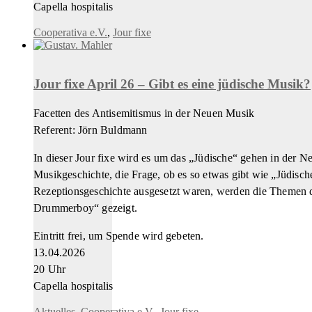
Capella hospitalis
Cooperativa e.V.
,
Jour fixe
Jour fixe April 26 – Gibt es eine jüdische Musik?
Facetten des Antisemitismus in der Neuen Musik
Referent: Jörn Buldmann
In dieser Jour fixe wird es um das „Jüdische“ gehen in der
Musikgeschichte, die Frage, ob es so etwas gibt wie „Jüdis
Rezeptionsgeschichte ausgesetzt waren, werden die Themen d
Drummerboy“ gezeigt.
Eintritt frei, um Spende wird gebeten.
13.04.2026
20 Uhr
Capella hospitalis
Aktuelles
,
Cooperativa e.V.
,
Jour fixe