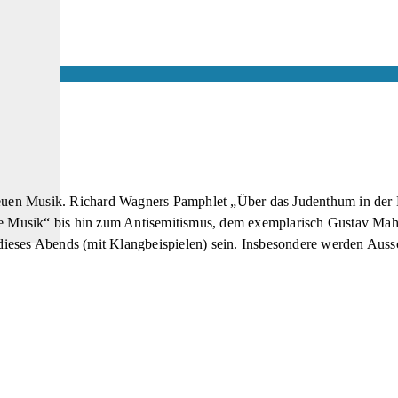
 Neuen Musik. Richard Wagners Pamphlet „Über das Judenthum in der 
che Musik“ bis hin zum Antisemitismus, dem exemplarisch Gustav Mah
ieses Abends (mit Klangbeispielen) sein. Insbesondere werden Aussc