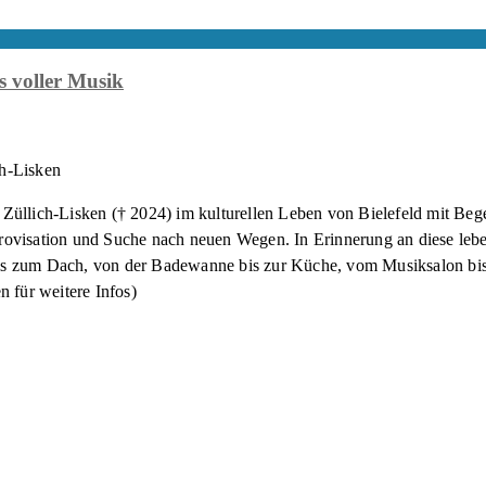
 voller Musik
h-Lisken
üllich-Lisken († 2024) im kulturellen Leben von Bielefeld mit Bege
ovisation und Suche nach neuen Wegen. In Erinnerung an diese lebe
 zum Dach, von der Badewanne bis zur Küche, vom Musiksalon bis in 
 für weitere Infos)