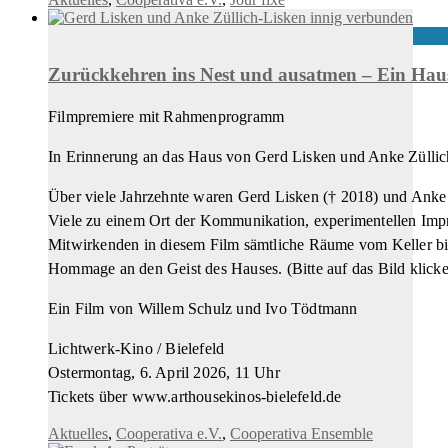
Zurückkehren ins Nest und ausatmen – Ein Haus
Filmpremiere mit Rahmenprogramm
In Erinnerung an das Haus von Gerd Lisken und Anke Züllic
Über viele Jahrzehnte waren Gerd Lisken († 2018) und Anke Z
Viele zu einem Ort der Kommunikation, experimentellen Impr
Mitwirkenden in diesem Film sämtliche Räume vom Keller bis
Hommage an den Geist des Hauses. (Bitte auf das Bild klicken
Ein Film von Willem Schulz und Ivo Tödtmann
Lichtwerk-Kino / Bielefeld
Ostermontag, 6. April 2026, 11 Uhr
Tickets über www.arthousekinos-bielefeld.de
Aktuelles
,
Cooperativa e.V.
,
Cooperativa Ensemble