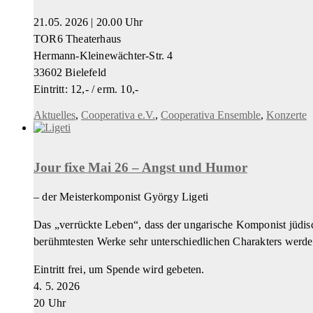
21.05. 2026 | 20.00 Uhr
TOR6 Theaterhaus
Hermann-Kleinewächter-Str. 4
33602 Bielefeld
Eintritt: 12,- / erm. 10,-
Aktuelles
,
Cooperativa e.V.
,
Cooperativa Ensemble
,
Konzerte
Jour fixe Mai 26 – Angst und Humor
– der Meisterkomponist György Ligeti
Das „verrückte Leben“, dass der ungarische Komponist jüdisc
berühmtesten Werke sehr unterschiedlichen Charakters werden
Eintritt frei, um Spende wird gebeten.
4. 5. 2026
20 Uhr