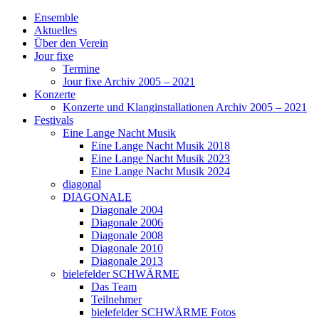
Ensemble
Aktuelles
Über den Verein
Jour fixe
Termine
Jour fixe Archiv 2005 – 2021
Konzerte
Konzerte und Klanginstallationen Archiv 2005 – 2021
Festivals
Eine Lange Nacht Musik
Eine Lange Nacht Musik 2018
Eine Lange Nacht Musik 2023
Eine Lange Nacht Musik 2024
diagonal
DIAGONALE
Diagonale 2004
Diagonale 2006
Diagonale 2008
Diagonale 2010
Diagonale 2013
bielefelder SCHWÄRME
Das Team
Teilnehmer
bielefelder SCHWÄRME Fotos