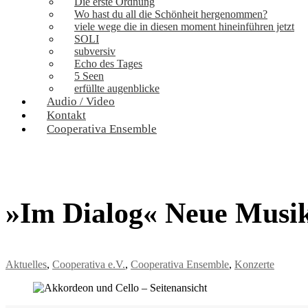
Die erste Ordnung
Wo hast du all die Schönheit hergenommen?
viele wege die in diesen moment hineinführen jetzt
SOLI
subversiv
Echo des Tages
5 Seen
erfüllte augenblicke
Audio / Video
Kontakt
Cooperativa Ensemble
»Im Dialog« Neue Musik
Aktuelles
,
Cooperativa e.V.
,
Cooperativa Ensemble
,
Konzerte