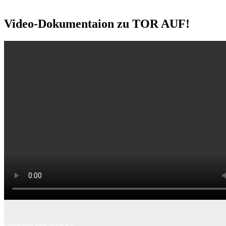
Video-Dokumentaion zu TOR AUF!
Cooperativa Neue Musik e.V.