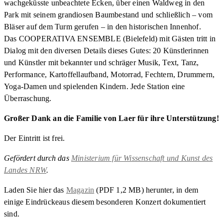
wachgeküsste unbeachtete Ecken, über einen Waldweg in den
Park mit seinem grandiosen Baumbestand und schließlich – vom
Bläser auf dem Turm gerufen – in den historischen Innenhof.
Das COOPERATIVA ENSEMBLE (Bielefeld) mit Gästen tritt in
Dialog mit den diversen Details dieses Gutes: 20 Künstlerinnen
und Künstler mit bekannter und schräger Musik, Text, Tanz,
Performance, Kartoffellaufband, Motorrad, Fechtern, Drummern,
Yoga-Damen und spielenden Kindern. Jede Station eine
Überraschung.
Großer Dank an die Familie von Laer für ihre Unterstützung!
Der Eintritt ist frei.
Gefördert durch das
Ministerium für Wissenschaft und Kunst des
Landes NRW
.
Laden Sie hier das
Magazin
(PDF 1,2 MB) herunter, in dem
einige Eindrückeaus diesem besonderen Konzert dokumentiert
sind.