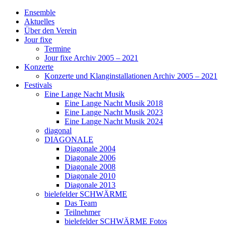
Ensemble
Aktuelles
Über den Verein
Jour fixe
Termine
Jour fixe Archiv 2005 – 2021
Konzerte
Konzerte und Klanginstallationen Archiv 2005 – 2021
Festivals
Eine Lange Nacht Musik
Eine Lange Nacht Musik 2018
Eine Lange Nacht Musik 2023
Eine Lange Nacht Musik 2024
diagonal
DIAGONALE
Diagonale 2004
Diagonale 2006
Diagonale 2008
Diagonale 2010
Diagonale 2013
bielefelder SCHWÄRME
Das Team
Teilnehmer
bielefelder SCHWÄRME Fotos