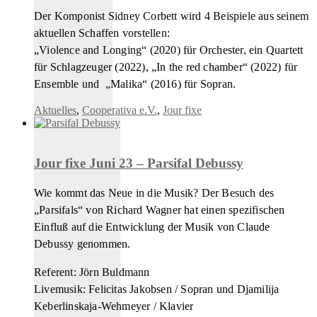
Der Komponist Sidney Corbett wird 4 Beispiele aus seinem
aktuellen Schaffen vorstellen:
„Violence and Longing“ (2020) für Orchester, ein Quartett
für Schlagzeuger (2022), „In the red chamber“ (2022) für
Ensemble und „Malika“ (2016) für Sopran.
Aktuelles
,
Cooperativa e.V.
,
Jour fixe
Jour fixe Juni 23 – Parsifal Debussy
Wie kommt das Neue in die Musik? Der Besuch des
„Parsifals“ von Richard Wagner hat einen spezifischen
Einfluß auf die Entwicklung der Musik von Claude
Debussy genommen.
Referent: Jörn Buldmann
Livemusik: Felicitas Jakobsen / Sopran und Djamilija
Keberlinskaja-Wehmeyer / Klavier