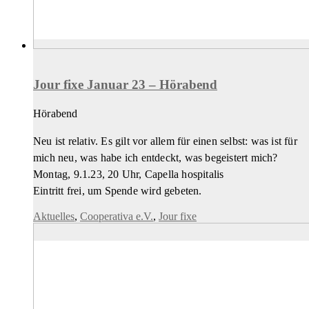
Jour fixe Januar 23 – Hörabend
Hörabend
Neu ist relativ. Es gilt vor allem für einen selbst: was ist für
mich neu, was habe ich entdeckt, was begeistert mich?
Montag, 9.1.23, 20 Uhr, Capella hospitalis
Eintritt frei, um Spende wird gebeten.
Aktuelles
,
Cooperativa e.V.
,
Jour fixe