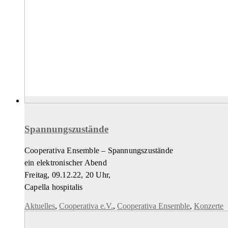
Spannungszustände
Cooperativa Ensemble – Spannungszustände
ein elektronischer Abend
Freitag, 09.12.22, 20 Uhr,
Capella hospitalis
Aktuelles
,
Cooperativa e.V.
,
Cooperativa Ensemble
,
Konzerte