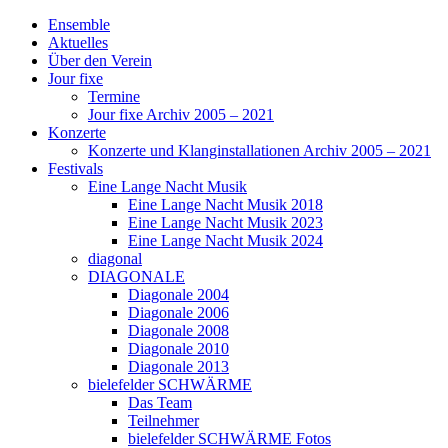
Ensemble
Aktuelles
Über den Verein
Jour fixe
Termine
Jour fixe Archiv 2005 – 2021
Konzerte
Konzerte und Klanginstallationen Archiv 2005 – 2021
Festivals
Eine Lange Nacht Musik
Eine Lange Nacht Musik 2018
Eine Lange Nacht Musik 2023
Eine Lange Nacht Musik 2024
diagonal
DIAGONALE
Diagonale 2004
Diagonale 2006
Diagonale 2008
Diagonale 2010
Diagonale 2013
bielefelder SCHWÄRME
Das Team
Teilnehmer
bielefelder SCHWÄRME Fotos