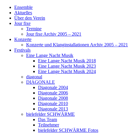
Ensemble
Aktuelles
Über den Verein
Jour fixe
Termine
Jour fixe Archiv 2005 – 2021
Konzerte
Konzerte und Klanginstallationen Archiv 2005 – 2021
Festivals
Eine Lange Nacht Musik
Eine Lange Nacht Musik 2018
Eine Lange Nacht Musik 2023
Eine Lange Nacht Musik 2024
diagonal
DIAGONALE
Diagonale 2004
Diagonale 2006
Diagonale 2008
Diagonale 2010
Diagonale 2013
bielefelder SCHWÄRME
Das Team
Teilnehmer
bielefelder SCHWÄRME Fotos