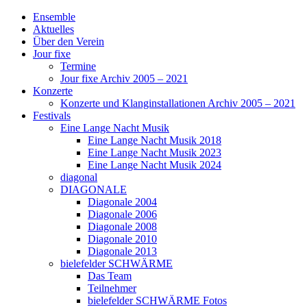
Ensemble
Aktuelles
Über den Verein
Jour fixe
Termine
Jour fixe Archiv 2005 – 2021
Konzerte
Konzerte und Klanginstallationen Archiv 2005 – 2021
Festivals
Eine Lange Nacht Musik
Eine Lange Nacht Musik 2018
Eine Lange Nacht Musik 2023
Eine Lange Nacht Musik 2024
diagonal
DIAGONALE
Diagonale 2004
Diagonale 2006
Diagonale 2008
Diagonale 2010
Diagonale 2013
bielefelder SCHWÄRME
Das Team
Teilnehmer
bielefelder SCHWÄRME Fotos