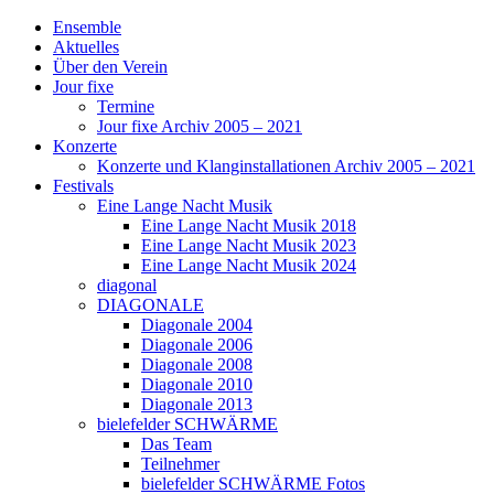
Ensemble
Aktuelles
Über den Verein
Jour fixe
Termine
Jour fixe Archiv 2005 – 2021
Konzerte
Konzerte und Klanginstallationen Archiv 2005 – 2021
Festivals
Eine Lange Nacht Musik
Eine Lange Nacht Musik 2018
Eine Lange Nacht Musik 2023
Eine Lange Nacht Musik 2024
diagonal
DIAGONALE
Diagonale 2004
Diagonale 2006
Diagonale 2008
Diagonale 2010
Diagonale 2013
bielefelder SCHWÄRME
Das Team
Teilnehmer
bielefelder SCHWÄRME Fotos